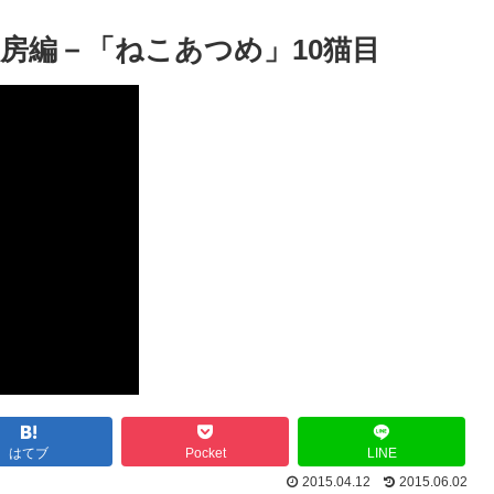
房編－「ねこあつめ」10猫目
はてブ
Pocket
LINE
2015.04.12
2015.06.02