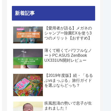
新着記事
【愛用者が語る】メガネの
シャンプー除菌EXを使う3
つのメリット【おすすめ】
薄くて軽くてパワフルなノ
ートPC ASUS ZenBook
UX331UN開封レビュー
【2019年度版】続・「るる
ぶvsまっぷる」旅行ガイド
を選ぶならどっち？
疾風怒濤の勢いで息子が生
まれました！