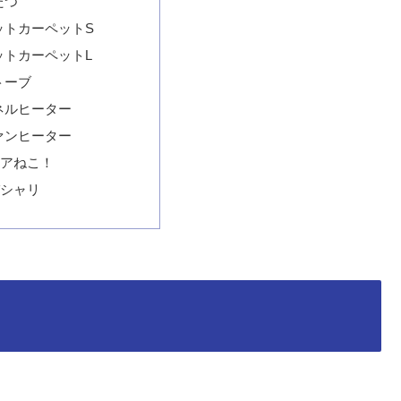
たつ
ットカーペットS
ットカーペットL
トーブ
ネルヒーター
ァンヒーター
アねこ！
シャリ