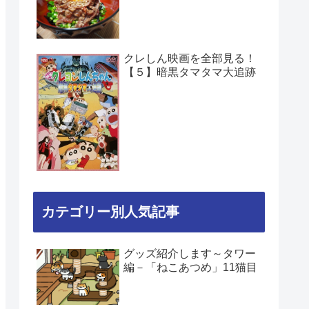
クレしん映画を全部見る！
【５】暗黒タマタマ大追跡
カテゴリー別人気記事
グッズ紹介します～タワー
編－「ねこあつめ」11猫目