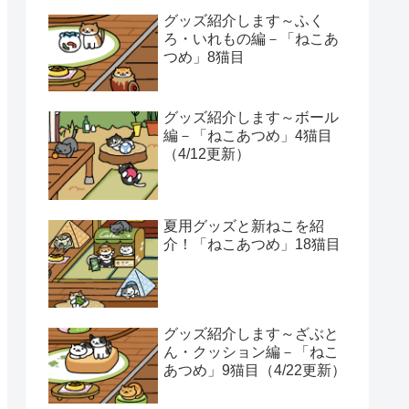
グッズ紹介します～ふく
ろ・いれもの編－「ねこあ
つめ」8猫目
グッズ紹介します～ボール
編－「ねこあつめ」4猫目
（4/12更新）
夏用グッズと新ねこを紹
介！「ねこあつめ」18猫目
グッズ紹介します～ざぶと
ん・クッション編－「ねこ
あつめ」9猫目（4/22更新）