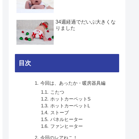
34週経過でだいぶ大きくな
りました
目次
今回は、あったか・暖房器具編
こたつ
ホットカーペットS
ホットカーペットL
ストーブ
パネルヒーター
ファンヒーター
今回のレアねこ！