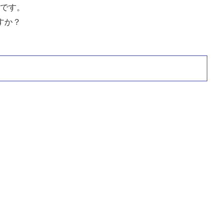
です。
すか？