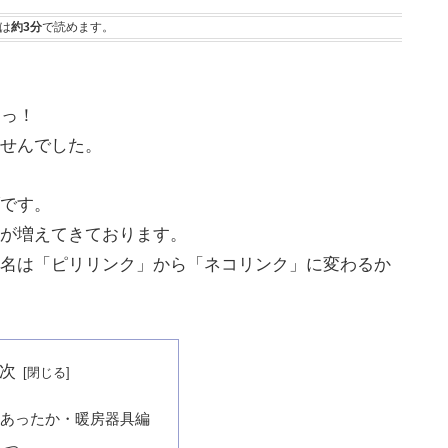
は
約3分
で読めます。
よっ！
せんでした。
です。
が増えてきております。
名は「ピリリンク」から「ネコリンク」に変わるか
次
あったか・暖房器具編