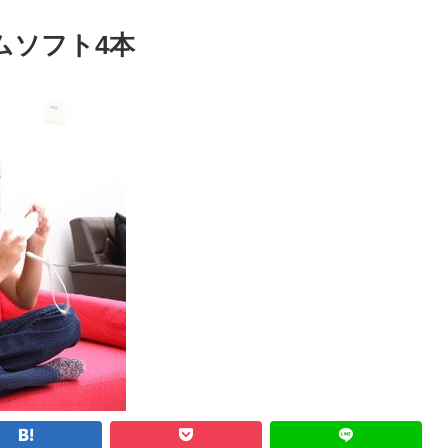
ムソフト4本