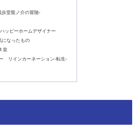
成歩堂龍ノ介の冒險-
 ハッピーホームデザイナー
気になったもの
4 皇
ー リインカーネーション-転生-