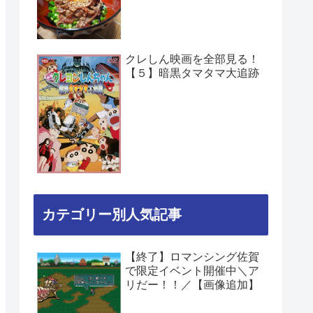
クレしん映画を全部見る！
【５】暗黒タマタマ大追跡
カテゴリー別人気記事
【終了】ロマンシング佐賀
で限定イベント開催中＼ア
リだー！！／【画像追加】