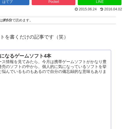
はてブ
Pocket
LINE
2015.06.24
2016.04.02
は
約5分
で読めます。
トを書くだけの記事です（笑）
の気になるゲームソフト4本
ース情報を見てみたら、今月は携帯ゲームソフトがかなり豊
発売のソフトの中から、個人的に気になっているソフトを挙
と悩んでいるものもあるので自分の備忘録的な意味もありま