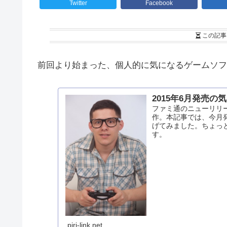
Twitter
Facebook
この記事
前回より始まった、個人的に気になるゲームソフ
2015年6月発売
ファミ通のニューリリ
作。本記事では、今月
げてみました。ちょっ
す。
piri-link.net