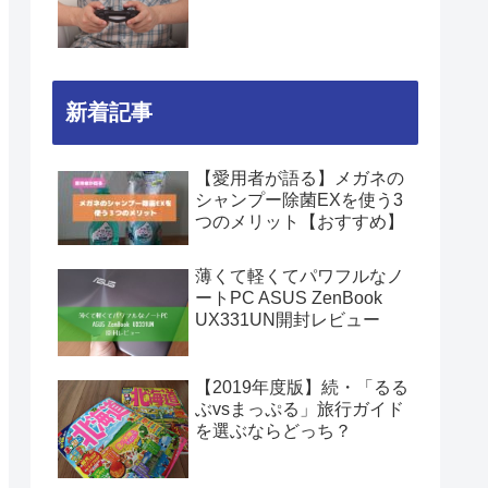
新着記事
【愛用者が語る】メガネの
シャンプー除菌EXを使う3
つのメリット【おすすめ】
薄くて軽くてパワフルなノ
ートPC ASUS ZenBook
UX331UN開封レビュー
【2019年度版】続・「るる
ぶvsまっぷる」旅行ガイド
を選ぶならどっち？