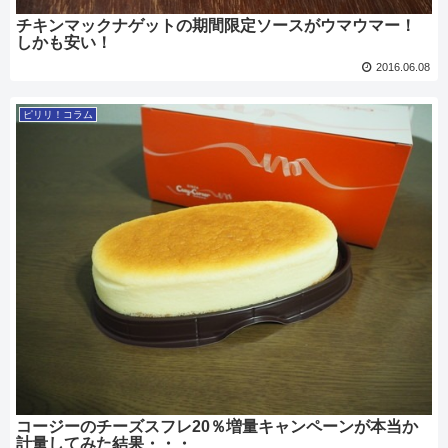
チキンマックナゲットの期間限定ソースがウマウマー！
しかも安い！
2016.06.08
ピリリ！コラム
コージーのチーズスフレ20％増量キャンペーンが本当か
計量してみた結果・・・