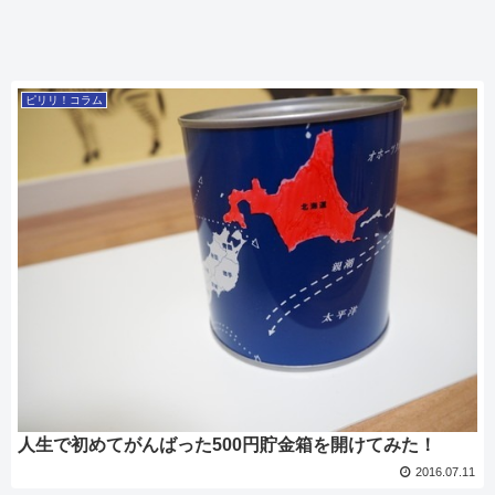
ピリリ！コラム
人生で初めてがんばった500円貯金箱を開けてみた！
2016.07.11