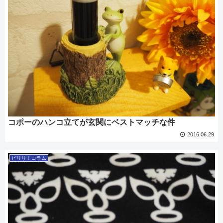
コポーのハンコ立てが玄関にベストマッチな件
2016.06.29
ピリリ！コラム