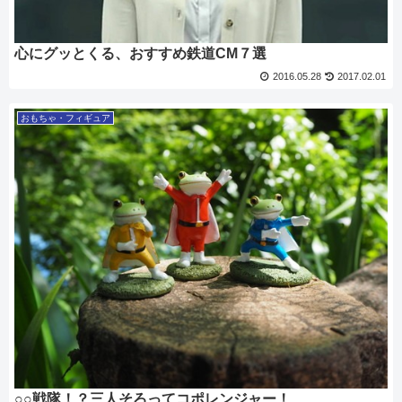
心にグッとくる、おすすめ鉄道CM７選
2016.05.28
2017.02.01
おもちゃ・フィギュア
○○戦隊！？三人そろってコポレンジャー！