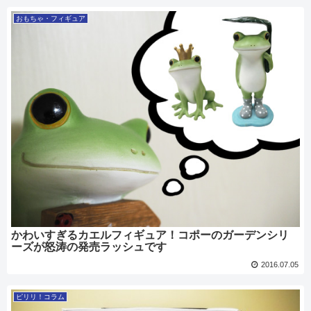
おもちゃ・フィギュア
かわいすぎるカエルフィギュア！コポーのガーデンシリ
ーズが怒涛の発売ラッシュです
2016.07.05
ピリリ！コラム