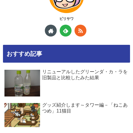
ピリサワ
おすすめ記事
リニューアルしたグリーンダ・カ・ラを
旧製品と比較したみた結果
グッズ紹介します～タワー編－「ねこあ
つめ」11猫目