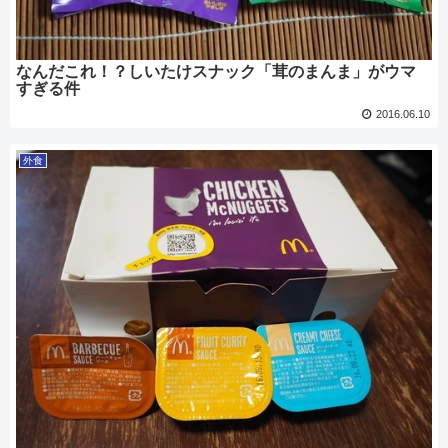
なんだこれ！？しいたけスナック「茸のまんま」がウマ
すぎる件
2016.06.10
外食