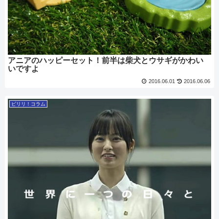
アニアのハッピーセット！前半は柴犬とウサギがかわい
いですよ
2016.06.01
2016.06.06
ピリリ！コラム