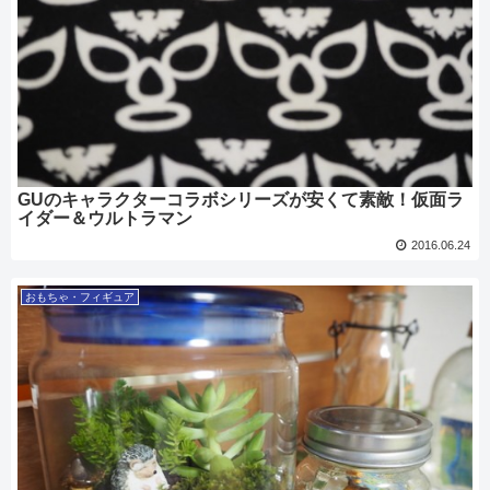
GUのキャラクターコラボシリーズが安くて素敵！仮面ラ
イダー＆ウルトラマン
2016.06.24
おもちゃ・フィギュア