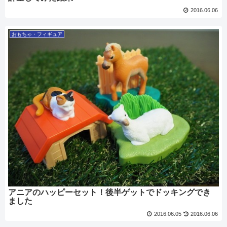
2016.06.06
おもちゃ・フィギュア
アニアのハッピーセット！後半ゲットでドッキングでき
ました
2016.06.05
2016.06.06