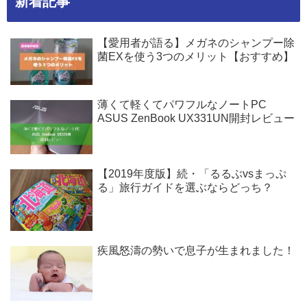
新着記事
【愛用者が語る】メガネのシャンプー除
菌EXを使う3つのメリット【おすすめ】
薄くて軽くてパワフルなノートPC
ASUS ZenBook UX331UN開封レビュー
【2019年度版】続・「るるぶvsまっぷ
る」旅行ガイドを選ぶならどっち？
疾風怒濤の勢いで息子が生まれました！