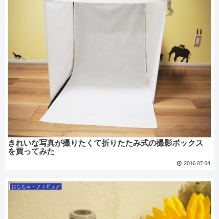
きれいな写真が撮りたくて折りたたみ式の撮影ボックス
を買ってみた
2016.07.04
おもちゃ・フィギュア