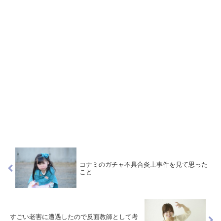
コナミのガチャ不具合炎上事件を見て思った
こと
すごい老害に遭遇したので反面教師として考