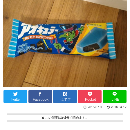
Twitter
Facebook
はてブ
Pocket
LINE
2015.07.05
2016.04.17
この記事は
約2分
で読めます。