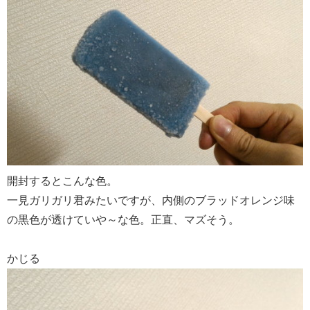
開封するとこんな色。
一見ガリガリ君みたいですが、内側のブラッドオレンジ味
の黒色が透けていや～な色。正直、マズそう。
かじる