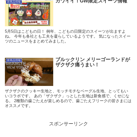
カワイイ！GW限定スイーツ情報
新商品情報
5月5日はこどもの日！ 例年、こどもの日限定のスイーツが出ますよ
ね。 今年も各社とも工夫を凝らしているようです。 気になったスイー
ツのニュースをまとめてみました。
ブルックリン メリーゴーランドが
新商品情報
ザクザク痛うまい！
ザクザクのクッキー生地と、モッチモチなベーグル生地、とってもい
いコラボです。 あの「ザクザク」っとした生地は新食感で、くせにな
る。 2種類の歯ごたえが楽しめるので、歯ごたえフリークの皆さまには
オススメです。
スポンサーリンク