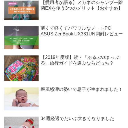
【愛用者が語る】メガネのシャンプー除
菌EXを使う3つのメリット【おすすめ】
薄くて軽くてパワフルなノートPC
ASUS ZenBook UX331UN開封レビュー
【2019年度版】続・「るるぶvsまっぷ
る」旅行ガイドを選ぶならどっち？
疾風怒濤の勢いで息子が生まれました！
34週経過でだいぶ大きくなりました