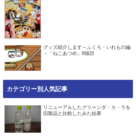
グッズ紹介します～ふくろ・いれもの編
－「ねこあつめ」8猫目
カテゴリー別人気記事
リニューアルしたグリーンダ・カ・ラを
旧製品と比較したみた結果