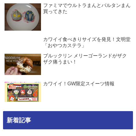
ファミマでウルトラまんとバルタンまん
買ってきた
カワイイ食べきりサイズを発見！文明堂
「おやつカステラ」
ブルックリン メリーゴーランドがザク
ザク痛うまい！
カワイイ！GW限定スイーツ情報
新着記事