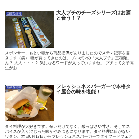
大人プチのチーズシリーズはお酒
新商品情報
と合う！？
スポンサー、もとい妻から商品提供がありましたのでステマ記事を書
きます（笑） 妻が買ってきたのは、ブルボンの「大人プチ」三種類。
ん？ 大人・・・？ 気になるワードが入っていますね。 プチって女子高
生がお...
フレッシュネスバーガーで本格タ
新商品情報
イ屋台の味を堪能！
タイ料理が大好きです。辛いだけでなく、酸っぱさや甘さ、そしてス
パイスが入り混じった味がやみつきになります。タイ料理に目がない
ワタシ。本日6月17日からフレッシュネスバーガーでタイフードフェア