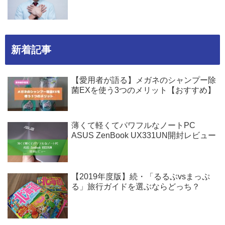
新着記事
【愛用者が語る】メガネのシャンプー除
菌EXを使う3つのメリット【おすすめ】
薄くて軽くてパワフルなノートPC
ASUS ZenBook UX331UN開封レビュー
【2019年度版】続・「るるぶvsまっぷ
る」旅行ガイドを選ぶならどっち？