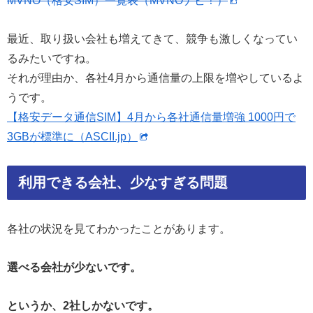
MVNO（格安SIM）一覧表（MVNOナビ！）
最近、取り扱い会社も増えてきて、競争も激しくなってい
るみたいですね。
それが理由か、各社4月から通信量の上限を増やしているよ
うです。
【格安データ通信SIM】4月から各社通信量増強 1000円で
3GBが標準に（ASCII.jp）
利用できる会社、少なすぎる問題
各社の状況を見てわかったことがあります。
選べる会社が少ないです。
というか、2社しかないです。