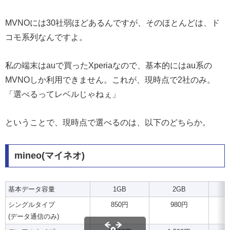
MVNOには30社弱ほどあるんですが、そのほとんどは、ド
コモ系列なんですよ。
私の端末はauで買ったXperiaなので、基本的にはau系の
MVNOしか利用できません。これが、現時点で2社のみ。
「選べるってレベルじゃねぇ」
ということで、現時点で選べるのは、以下のどちらか。
mineo(マイネオ)
基本データ容量
1GB
2GB
シングルタイプ
850円
980円
(データ通信のみ)