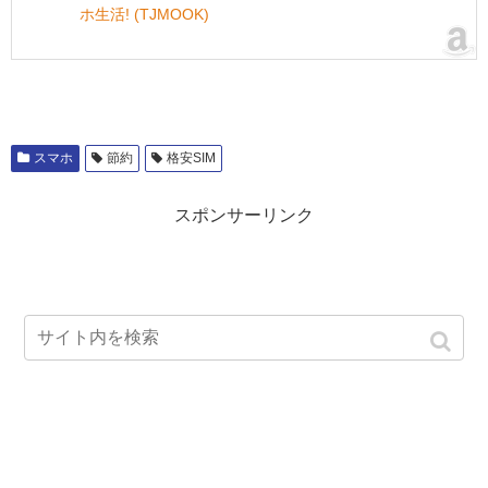
ホ生活! (TJMOOK)
スマホ
節約
格安SIM
スポンサーリンク