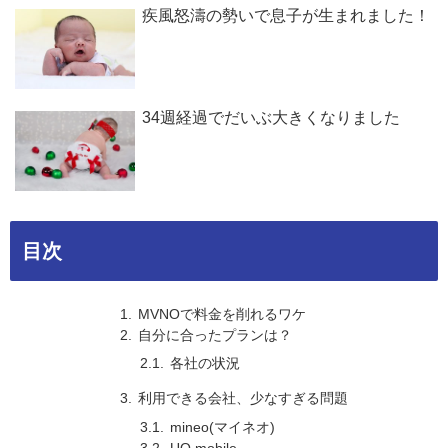
疾風怒濤の勢いで息子が生まれました！
34週経過でだいぶ大きくなりました
目次
MVNOで料金を削れるワケ
自分に合ったプランは？
各社の状況
利用できる会社、少なすぎる問題
mineo(マイネオ)
UQ mobile