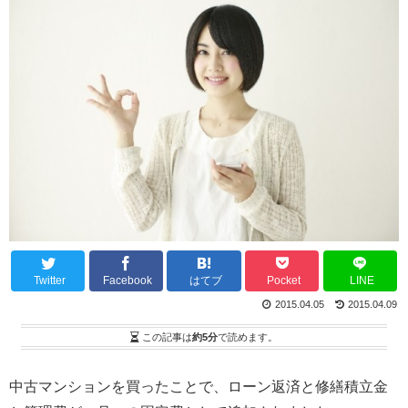
Twitter
Facebook
はてブ
Pocket
LINE
2015.04.05
2015.04.09
この記事は
約5分
で読めます。
中古マンションを買ったことで、ローン返済と修繕積立金