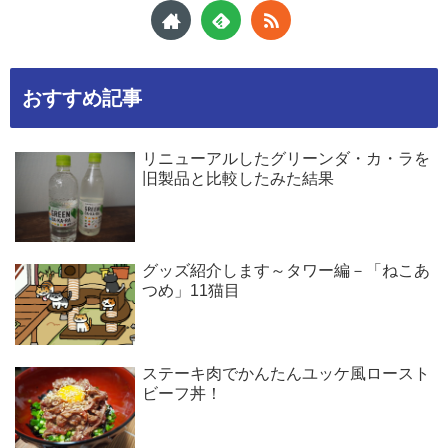
おすすめ記事
リニューアルしたグリーンダ・カ・ラを
旧製品と比較したみた結果
グッズ紹介します～タワー編－「ねこあ
つめ」11猫目
ステーキ肉でかんたんユッケ風ロースト
ビーフ丼！