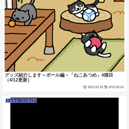
グッズ紹介します～ボール編－「ねこあつめ」4猫目
（4/12更新）
2015.03.19
2015.06.02
おもちゃ・フィギュア