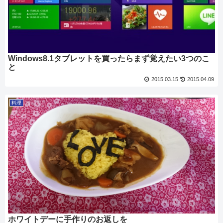
Windows8.1タブレットを買ったらまず覚えたい3つのこ
と
2015.03.15
2015.04.09
料理
ホワイトデーに手作りのお返しを