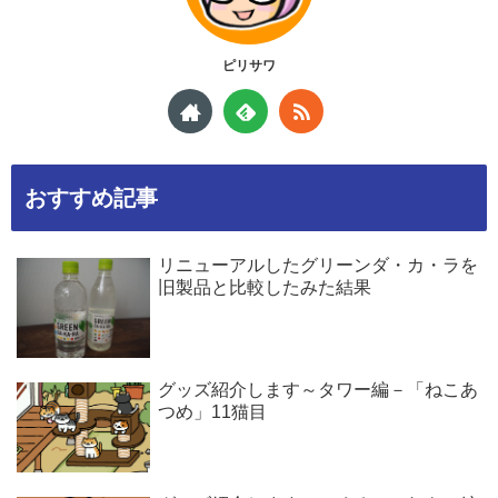
ピリサワ
おすすめ記事
リニューアルしたグリーンダ・カ・ラを
旧製品と比較したみた結果
グッズ紹介します～タワー編－「ねこあ
つめ」11猫目