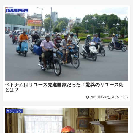
ピリリ！コラム
ベトナムはリユース先進国家だった！驚異のリユース術
とは？
2015.03.24
2015.05.15
マンション