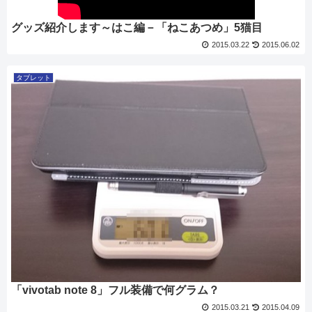
グッズ紹介します～はこ編－「ねこあつめ」5猫目
2015.03.22
2015.06.02
タブレット
「vivotab note 8」フル装備で何グラム？
2015.03.21
2015.04.09