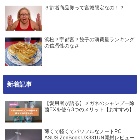
３割増商品券って宮城限定なの！？
浜松？宇都宮？餃子の消費量ランキング
の信憑性のなさ
新着記事
【愛用者が語る】メガネのシャンプー除
菌EXを使う3つのメリット【おすすめ】
薄くて軽くてパワフルなノートPC
ASUS ZenBook UX331UN開封レビュー