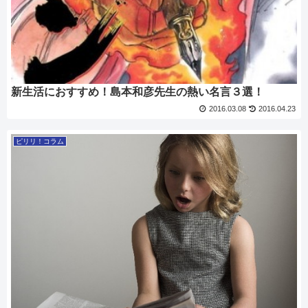
新生活におすすめ！島本和彦先生の熱い名言３選！
2016.03.08
2016.04.23
ピリリ！コラム