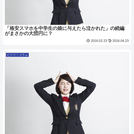
「格安スマホを中学生の娘に与えたら泣かれた」の続編
がまさかの大団円に？
2016.02.23
2016.04.23
ピリリ！コラム