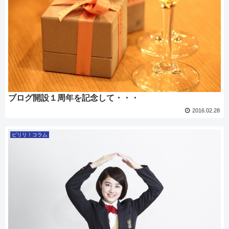
ブログ開設１周年を記念して・・・
2016.02.28
ピリリ！コラム