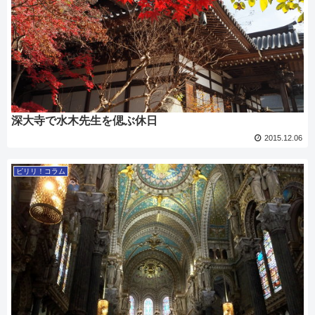
深大寺で水木先生を偲ぶ休日
2015.12.06
ピリリ！コラム