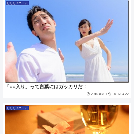
ピリリ！コラム
「○○入り」って言葉にはガッカリだ！
2016.03.01
2016.04.22
ピリリ！コラム