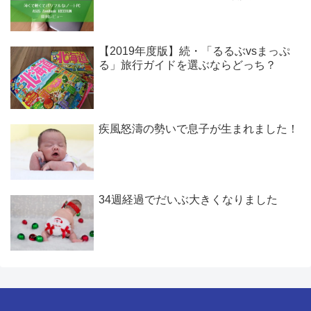
【2019年度版】続・「るるぶvsまっぷ
る」旅行ガイドを選ぶならどっち？
疾風怒濤の勢いで息子が生まれました！
34週経過でだいぶ大きくなりました