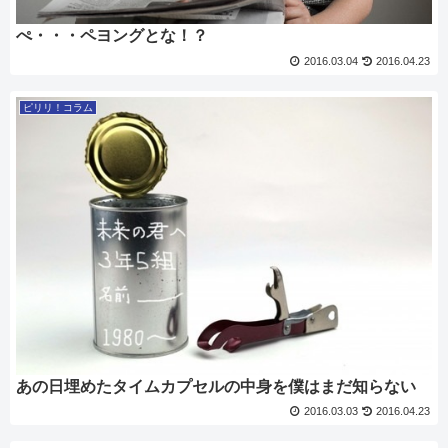
ぺ・・・ペヨングとな！？
2016.03.04
2016.04.23
ピリリ！コラム
あの日埋めたタイムカプセルの中身を僕はまだ知らない
2016.03.03
2016.04.23