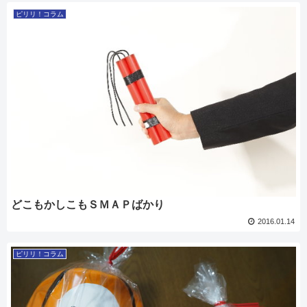
ピリリ！コラム
どこもかしこもＳＭＡＰばかり
2016.01.14
ピリリ！コラム