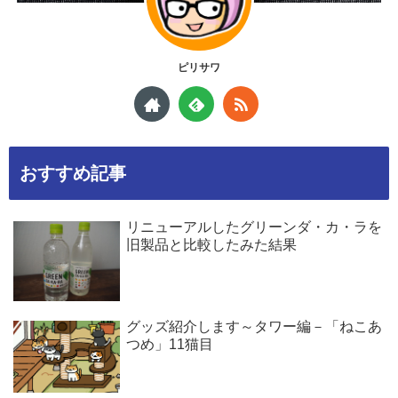
ピリサワ
おすすめ記事
リニューアルしたグリーンダ・カ・ラを
旧製品と比較したみた結果
グッズ紹介します～タワー編－「ねこあ
つめ」11猫目