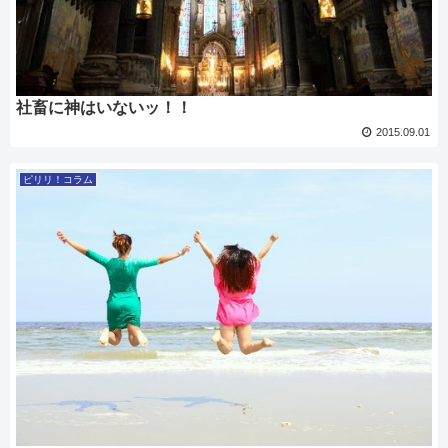
社畜に神はいないッ！！
2015.09.01
ピリリ！コラム