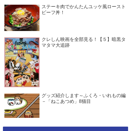
ステーキ肉でかんたんユッケ風ロースト
ビーフ丼！
クレしん映画を全部見る！【５】暗黒タ
マタマ大追跡
グッズ紹介します～ふくろ・いれもの編
－「ねこあつめ」8猫目