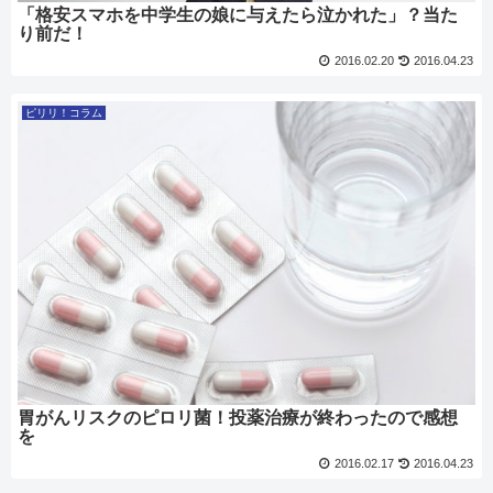
「格安スマホを中学生の娘に与えたら泣かれた」？当た
り前だ！
2016.02.20
2016.04.23
ピリリ！コラム
胃がんリスクのピロリ菌！投薬治療が終わったので感想
を
2016.02.17
2016.04.23