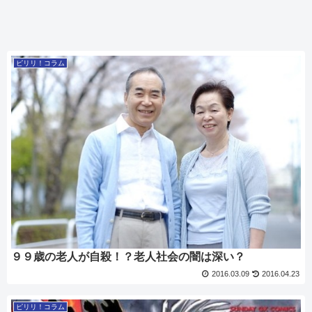
ピリリ！コラム
９９歳の老人が自殺！？老人社会の闇は深い？
2016.03.09
2016.04.23
ピリリ！コラム