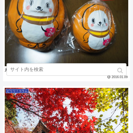
永どんのだるまを買ってきた
2016.01.09
ピリリ！コラム