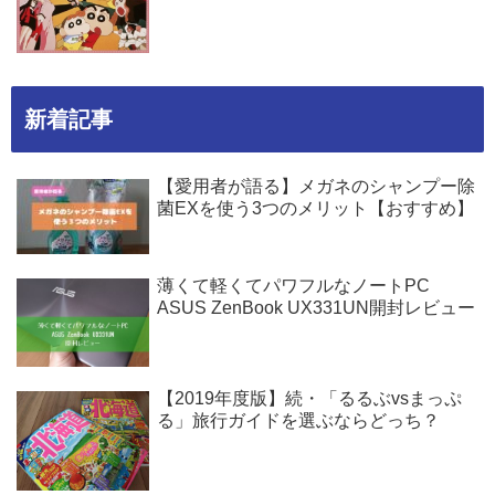
新着記事
【愛用者が語る】メガネのシャンプー除
菌EXを使う3つのメリット【おすすめ】
薄くて軽くてパワフルなノートPC
ASUS ZenBook UX331UN開封レビュー
【2019年度版】続・「るるぶvsまっぷ
る」旅行ガイドを選ぶならどっち？