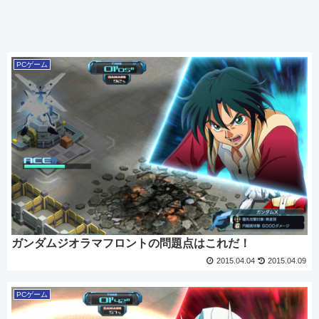
PCゲーム
ガンダムジオラマフロントの問題点はこれだ！
2015.04.04
2015.04.09
PCゲーム