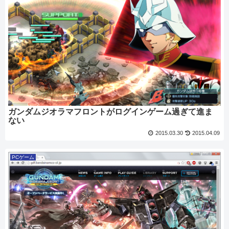
ガンダムジオラマフロントがログインゲーム過ぎて進ま
ない
2015.03.30
2015.04.09
PCゲーム